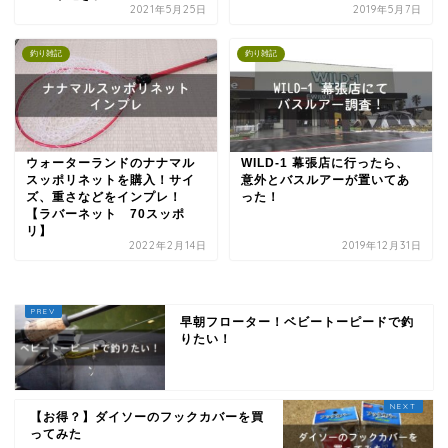
2021年5月25日
2019年5月7日
釣り雑記
釣り雑記
ウォーターランドのナナマル
WILD-1 幕張店に行ったら、
スッポリネットを購入！サイ
意外とバスルアーが置いてあ
ズ、重さなどをインプレ！
った！
【ラバーネット 70スッポ
リ】
2022年2月14日
2019年12月31日
早朝フローター！ベビートーピードで釣
りたい！
【お得？】ダイソーのフックカバーを買
ってみた