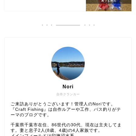
Nori
自作クランカー
ご来訪ありがとうございます！管理人のNoriです。
『Craft Fishing』は自作ルアーや工作、バス釣りがテ
ーマのブログです。
千葉県千葉市在住、86世代の30代、現在は主夫してま
す。妻と息子2人(8歳、4歳)の4人家族です。
メインフィールドは印旛沼水系。