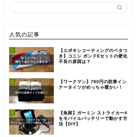
人気の記事
1
【エポキシコーティングのベタつ
き】コニシ ボンドEセットの硬化
不良の原因は？
2
【ワークマン】780円の防寒イン
ナータイツがめっちゃ暖かい！
3
【魚探】ガーミン ストライカー4
をモバイルバッテリーで動かす方
法【DIY】