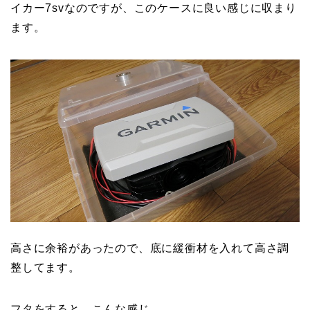
イカー7svなのですが、このケースに良い感じに収まり
ます。
高さに余裕があったので、底に緩衝材を入れて高さ調
整してます。
フタをすると、こんな感じ。