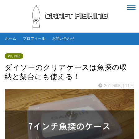
ホーム
プロフィール
お問い合わせ
釣り雑記
ダイソーのクリアケースは魚探の収
納と架台にも使える！
2019年8月11日