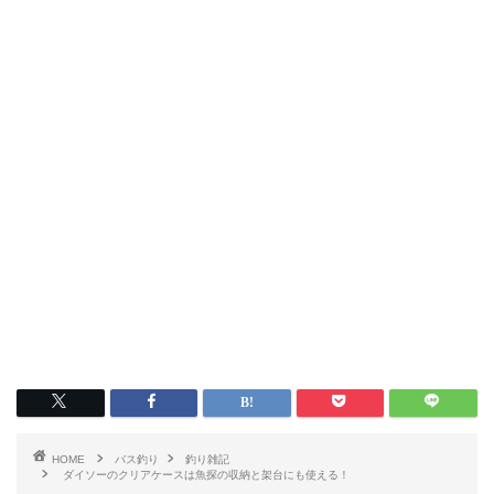
HOME
バス釣り
釣り雑記
ダイソーのクリアケースは魚探の収納と架台にも使える！