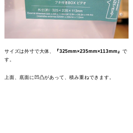
サイズは外寸で大体、
『325mm×235mm×113mm』
で
す。
上面、底面に凹凸があって、積み重ねできます。