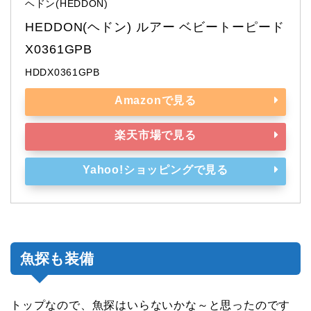
ヘドン(HEDDON)
HEDDON(ヘドン) ルアー ベビートーピード
X0361GPB
HDDX0361GPB
Amazonで見る
楽天市場で見る
Yahoo!ショッピングで見る
魚探も装備
トップなので、魚探はいらないかな～と思ったのです