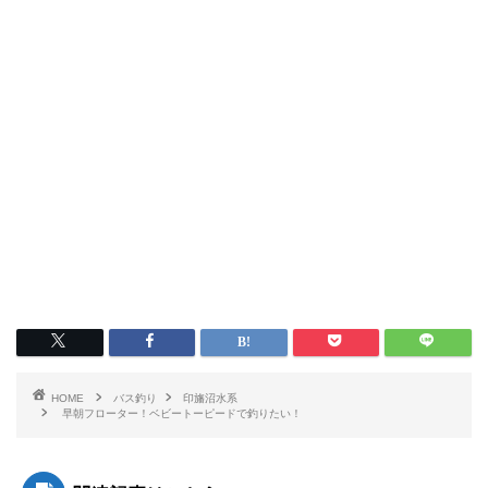
HOME
バス釣り
印旛沼水系
早朝フローター！ベビートーピードで釣りたい！