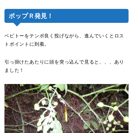
ポップＲ発見！
ベビトーをテンポ良く投げながら、進んでいくとロス
トポイントに到着。
引っ掛けたあたりに頭を突っ込んで見ると、、、あり
ました！