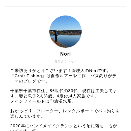
Nori
自作クランカー
ご来訪ありがとうございます！管理人のNoriです。
『Craft Fishing』は自作ルアーや工作、バス釣りがテ
ーマのブログです。
千葉県千葉市在住、86世代の30代、現在は主夫してま
す。妻と息子2人(8歳、4歳)の4人家族です。
メインフィールドは印旛沼水系。
おかっぱり、フローター、レンタルボートでバス釣りを
楽しんでいます。
2020年にハンドメイドクランクという沼に落ち、もが