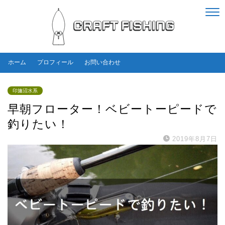
ホーム
プロフィール
お問い合わせ
印旛沼水系
早朝フローター！ベビートーピードで
釣りたい！
2019年8月7日