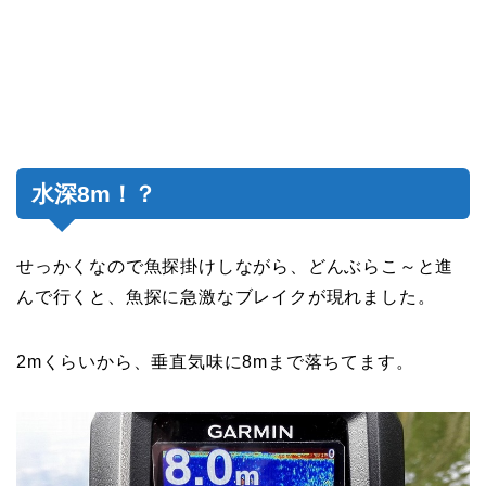
水深8m！？
せっかくなので魚探掛けしながら、どんぶらこ～と進
んで行くと、魚探に急激なブレイクが現れました。
2mくらいから、垂直気味に8mまで落ちてます。