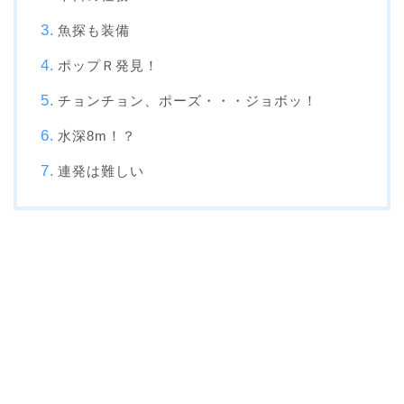
魚探も装備
ポップＲ発見！
チョンチョン、ポーズ・・・ジョボッ！
水深8m！？
連発は難しい