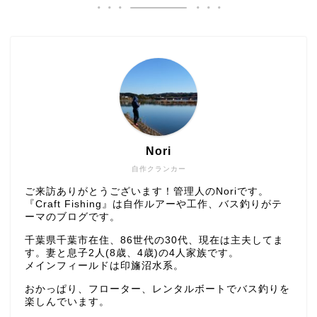
Nori
自作クランカー
ご来訪ありがとうございます！管理人のNoriです。
『Craft Fishing』は自作ルアーや工作、バス釣りがテ
ーマのブログです。
千葉県千葉市在住、86世代の30代、現在は主夫してま
す。妻と息子2人(8歳、4歳)の4人家族です。
メインフィールドは印旛沼水系。
おかっぱり、フローター、レンタルボートでバス釣りを
楽しんでいます。