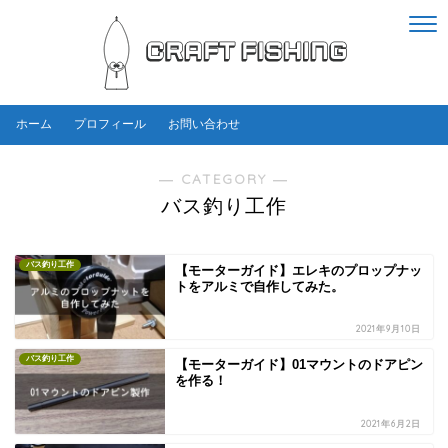
ホーム
プロフィール
お問い合わせ
― CATEGORY ―
バス釣り工作
バス釣り工作
【モーターガイド】エレキのプロップナッ
トをアルミで自作してみた。
2021年9月10日
バス釣り工作
【モーターガイド】01マウントのドアピン
を作る！
2021年6月2日