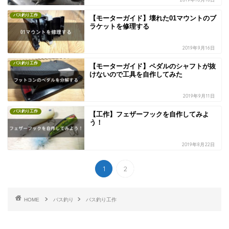
バス釣り工作
【モーターガイド】壊れた01マウントのブ
ラケットを修理する
2019年9月16日
バス釣り工作
【モーターガイド】ペダルのシャフトが抜
けないので工具を自作してみた
2019年9月11日
バス釣り工作
【工作】フェザーフックを自作してみよ
う！
2019年8月22日
1
2
HOME
バス釣り
バス釣り工作