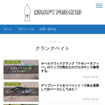
ホーム
プロフィール
お問い合わせ
― TAG ―
クランクベイト
ルアーカスタム
オールドウッドクランク『テネシータフィ
ー』のリップが取れたのでエポキシで修理
する。
2021年11月19日
ルアーカスタム
ディプシードゥをリペイント！小魚を意識
して白ベースにしてみた！
2021年11月17日