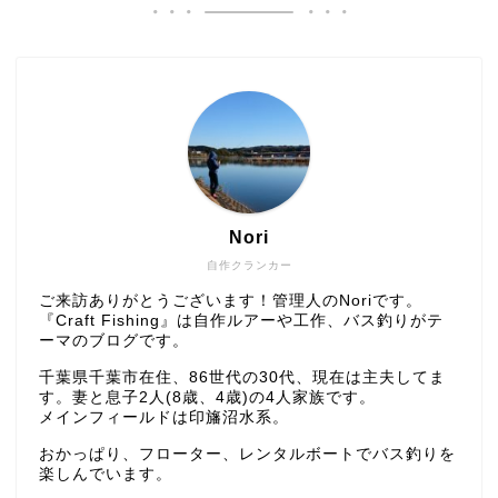
Nori
自作クランカー
ご来訪ありがとうございます！管理人のNoriです。
『Craft Fishing』は自作ルアーや工作、バス釣りがテ
ーマのブログです。
千葉県千葉市在住、86世代の30代、現在は主夫してま
す。妻と息子2人(8歳、4歳)の4人家族です。
メインフィールドは印旛沼水系。
おかっぱり、フローター、レンタルボートでバス釣りを
楽しんでいます。