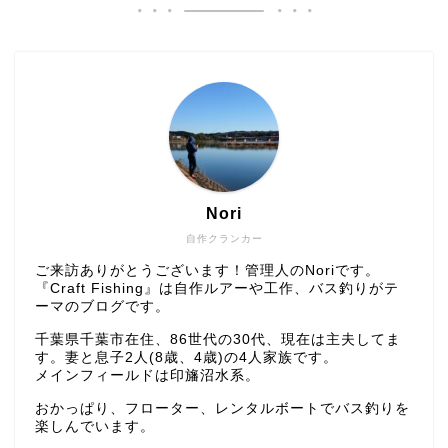
Nori
自作クランカー
ご来訪ありがとうございます！管理人のNoriです。
『Craft Fishing』は自作ルアーや工作、バス釣りがテ
ーマのブログです。
千葉県千葉市在住、86世代の30代、現在は主夫してま
す。妻と息子2人(8歳、4歳)の4人家族です。
メインフィールドは印旛沼水系。
おかっぱり、フローター、レンタルボートでバス釣りを
楽しんでいます。