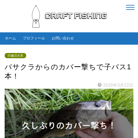
ホーム
プロフィール
お問い合わせ
印旛沼水系
バサクラからのカバー撃ちで子バス1
本！
2020年3月22日