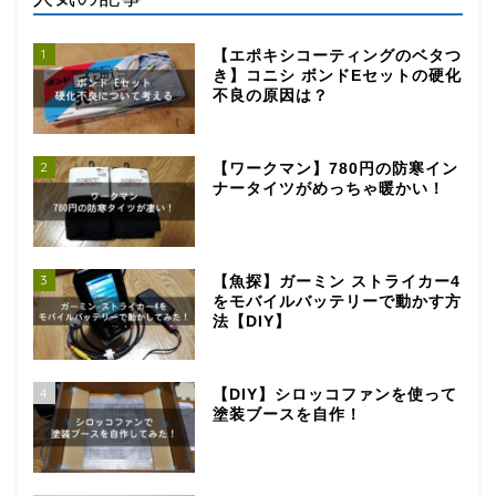
1
【エポキシコーティングのベタつ
き】コニシ ボンドEセットの硬化
不良の原因は？
2
【ワークマン】780円の防寒イン
ナータイツがめっちゃ暖かい！
3
【魚探】ガーミン ストライカー4
をモバイルバッテリーで動かす方
法【DIY】
4
【DIY】シロッコファンを使って
塗装ブースを自作！