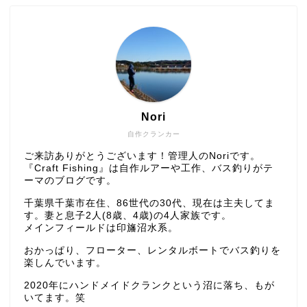
Nori
自作クランカー
ご来訪ありがとうございます！管理人のNoriです。
『Craft Fishing』は自作ルアーや工作、バス釣りがテ
ーマのブログです。
千葉県千葉市在住、86世代の30代、現在は主夫してま
す。妻と息子2人(8歳、4歳)の4人家族です。
メインフィールドは印旛沼水系。
おかっぱり、フローター、レンタルボートでバス釣りを
楽しんでいます。
2020年にハンドメイドクランクという沼に落ち、もが
いてます。笑