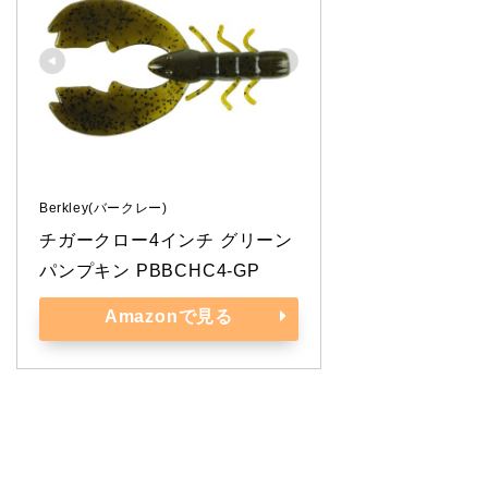
Berkley(バークレー)
チガークロー4インチ グリーン
パンプキン PBBCHC4-GP
Amazonで見る