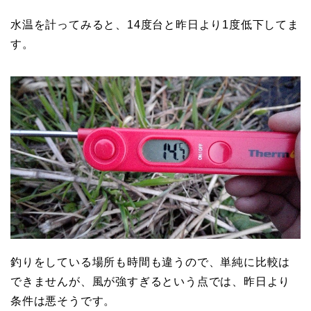
水温を計ってみると、14度台と昨日より1度低下してま
す。
釣りをしている場所も時間も違うので、単純に比較は
できませんが、風が強すぎるという点では、昨日より
条件は悪そうです。