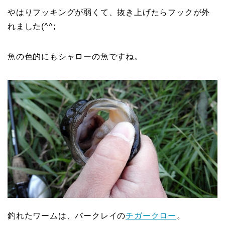
やはりフッキングが弱くて、抜き上げたらフックが外
れました(^^;
魚の色的にもシャローの魚ですね。
釣れたワームは、バークレイの
チガークロー
。