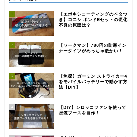
1
【エポキシコーティングのベタつ
き】コニシ ボンドEセットの硬化
不良の原因は？
2
【ワークマン】780円の防寒イン
ナータイツがめっちゃ暖かい！
3
【魚探】ガーミン ストライカー4
をモバイルバッテリーで動かす方
法【DIY】
4
【DIY】シロッコファンを使って
塗装ブースを自作！