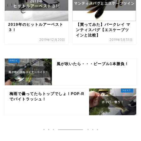
2019年のヒットルアーベスト
【買ってみた】バークレイ マ
３！
ンティスバグ【エスケープツ
インと比較】
2019年12月20日
2019年5月31日
風が吹いたら・・・ビーブル1本勝負！
梅雨で曇ってたらトップでしょ！POP-R
でバイトラッシュ！