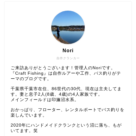
Nori
自作クランカー
ご来訪ありがとうございます！管理人のNoriです。
『Craft Fishing』は自作ルアーや工作、バス釣りがテ
ーマのブログです。
千葉県千葉市在住、86世代の30代、現在は主夫してま
す。妻と息子2人(8歳、4歳)の4人家族です。
メインフィールドは印旛沼水系。
おかっぱり、フローター、レンタルボートでバス釣りを
楽しんでいます。
2020年にハンドメイドクランクという沼に落ち、もが
いてます。笑