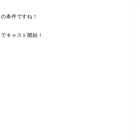
りの条件ですね！
んでキャスト開始！