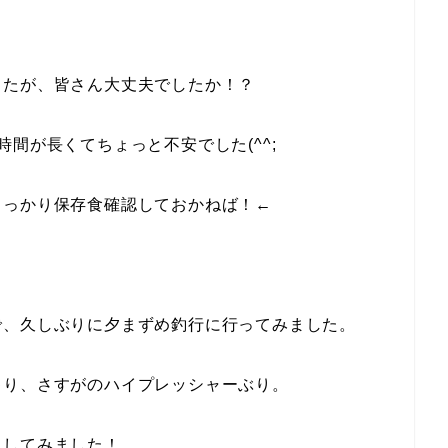
したが、皆さん大丈夫でしたか！？
間が長くてちょっと不安でした(^^;
しっかり保存食確認しておかねば！←
で、久しぶりに夕まずめ釣行に行ってみました。
ゃり、さすがのハイプレッシャーぶり。
負してみました！