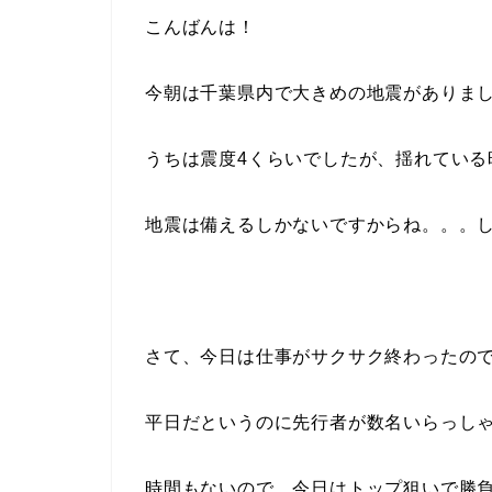
こんばんは！
今朝は千葉県内で大きめの地震がありま
うちは震度4くらいでしたが、揺れている時
地震は備えるしかないですからね。。。
さて、今日は仕事がサクサク終わったの
平日だというのに先行者が数名いらっし
時間もないので、今日はトップ狙いで勝