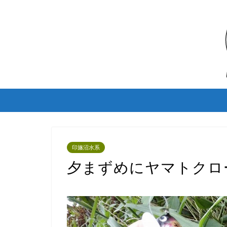
印旛沼水系
夕まずめにヤマトクロ