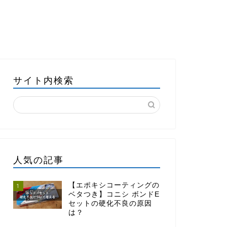
サイト内検索
人気の記事
【エポキシコーティングの
1
ベタつき】コニシ ボンドE
セットの硬化不良の原因
は？