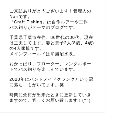
ご来訪ありがとうございます！管理人の
Noriです。
『Craft Fishing』は自作ルアーや工作、
バス釣りがテーマのブログです。
千葉県千葉市在住、86世代の30代、現在
は主夫してます。妻と息子2人(8歳、4歳)
の4人家族です。
メインフィールドは印旛沼水系。
おかっぱり、フローター、レンタルボー
トでバス釣りを楽しんでいます。
2020年にハンドメイドクランクという沼
に落ち、もがいてます。笑
時間に余裕が出来たときに更新していき
ますので、宜しくお願い致します！(^^)